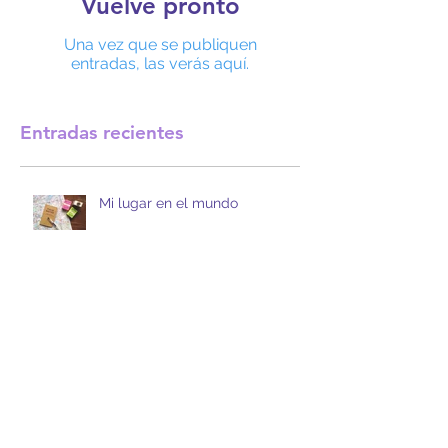
Vuelve pronto
Una vez que se publiquen
entradas, las verás aquí.
Entradas recientes
Mi lugar en el mundo
¿Cae más pronto un hablador...?
¿Qué tanto te conoces?